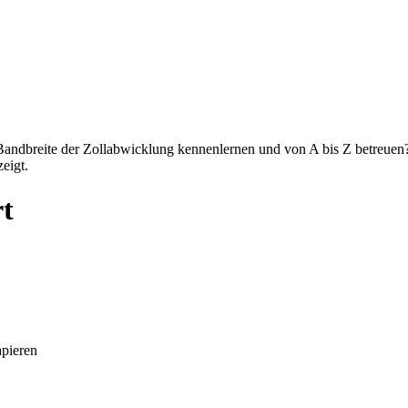
 Bandbreite der Zollabwicklung kennenlernen und von A bis Z betreuen? 
eigt.
rt
apieren