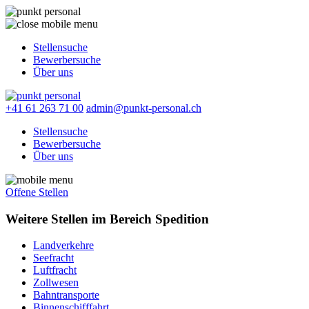
Stellensuche
Bewerbersuche
Über uns
+41 61 263 71 00
admin@punkt-personal.ch
Stellensuche
Bewerbersuche
Über uns
Offene Stellen
Weitere Stellen im Bereich Spedition
Landverkehre
Seefracht
Luftfracht
Zollwesen
Bahntransporte
Binnenschifffahrt