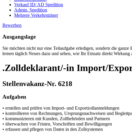
Verkauf ID/ AD Spedition
Admin. Spedition
Mehrere Verkehrsträger
Bewerben
Ausgangslage
Sie möchten nicht nur eine Teilaufgabe erledigen, sondern die ganze
lernen täglich Neues dazu und sehen, wie Ihr Einsatz direkt Wirkung z
.Zolldeklarant/-in Import/Expo
Stellenvakanz-Nr. 6218
Aufgaben
• erstellen und prüfen von Import- und Exportzollanmeldungen
• kontrollieren von Rechnungen, Ursprungsnachweisen und Begleitp
• kommunizieren mit Kunden, Zollbehörden und Partnern
• überwachen von Fristen, Vorschriften und Bewilligungen
• erfassen und pflegen von Daten in den Zollsystemen