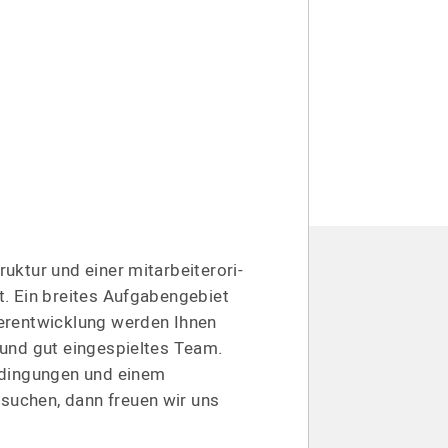
ruktur und einer mitarbei­ter­ori­
t. Ein breites Aufgaben­gebiet
er­ent­wicklung werden Ihnen
s und gut eingespieltes Team.
e­din­gungen und einem
suchen, dann freuen wir uns