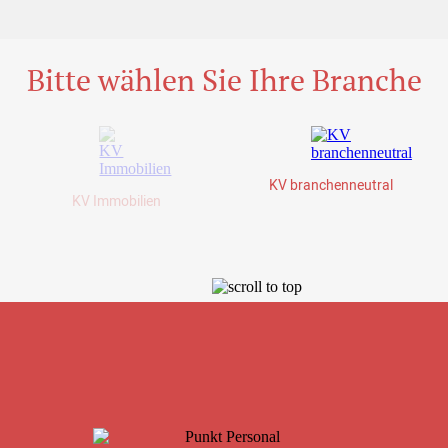
Bitte wählen Sie Ihre Branche
KV branchenneutral
KV Immobilien