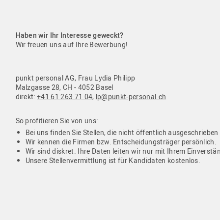
Haben wir Ihr Interesse geweckt?
Wir freuen uns auf Ihre Bewerbung!
punkt personal AG, Frau Lydia Philipp
Malzgasse 28, CH - 4052 Basel
direkt:
+41 61 263 71 04
,
lp@punkt-personal.ch
So profitieren Sie von uns:
Bei uns finden Sie Stellen, die nicht öffentlich ausgeschrieben
Wir kennen die Firmen bzw. Entscheidungsträger persönlich.
Wir sind diskret. Ihre Daten leiten wir nur mit Ihrem Einverstä
Unsere Stellenvermittlung ist für Kandidaten kostenlos.