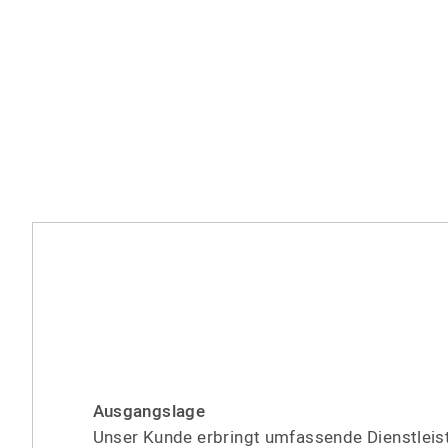
Ausgangslage
Unser Kunde erbringt umfassende Dienst­leis­