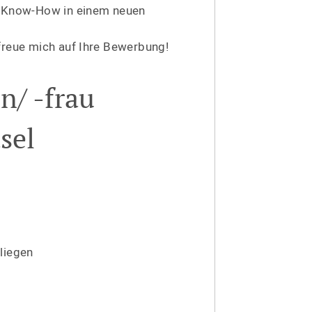
hr Know-How in einem neuen
h freue mich auf Ihre Bewerbung!
n/ -frau
sel
liegen