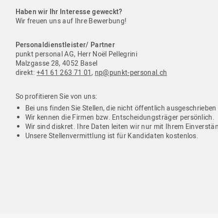
Haben wir Ihr Interesse geweckt?
Wir freuen uns auf Ihre Bewerbung!
Personaldienstleister/ Partner
punkt personal AG, Herr Noël Pellegrini
Malzgasse 28, 4052 Basel
direkt:
+41 61 263 71 01
,
np@punkt-personal.ch
So profitieren Sie von uns:
Bei uns finden Sie Stellen, die nicht öffentlich ausgeschrieben
Wir kennen die Firmen bzw. Entscheidungsträger persönlich.
Wir sind diskret. Ihre Daten leiten wir nur mit Ihrem Einverstä
Unsere Stellenvermittlung ist für Kandidaten kostenlos.