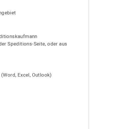
hgebiet
diti­ons­kaufmann
 der Speditions-Seite, oder aus
Word, Excel, Outlook)