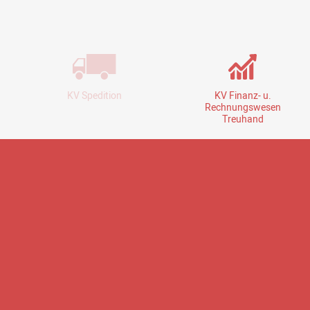
KV Spedition
KV Finanz- u.
Rechnungswesen
Treuhand