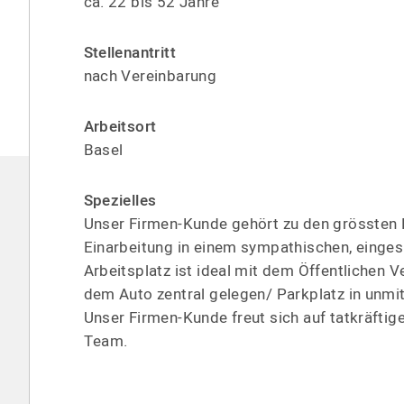
ca. 22 bis 52 Jahre
Stellen­antritt
nach Verein­barung
Arbeitsort
Basel
Spezielles
Unser Firmen-Kunde gehört zu den grössten R
Einarbeitung in einem sympathischen, eingesp
Arbeitsplatz ist ideal mit dem Öffent­lichen 
dem Auto zentral gelegen/ Parkplatz in unmit
Unser Firmen-Kunde freut sich auf tatkräftig
Team.