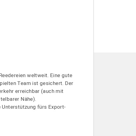
eedereien weltweit. Eine gute
ielten Team ist gesichert. Der
Verkehr erreichbar (auch mit
telbarer Nähe).
e Unterstützung fürs Export-