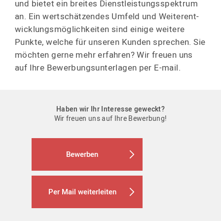
und bietet ein breites Dienst­leis­tungs­spektrum
an. Ein wertschät­zendes Umfeld und Weiter­ent­
wick­lungs­mög­lich­keiten sind einige weitere
Punkte, welche für unseren Kunden sprechen. Sie
möchten gerne mehr erfahren? Wir freuen uns
auf Ihre Bewerbungs­un­terlagen per E-mail.
Haben wir Ihr Interesse geweckt?
Wir freuen uns auf Ihre Bewerbung!
Bewerben
Per Mail weiterleiten