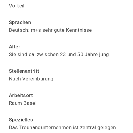
Vorteil
Sprachen
Deutsch: m+s sehr gute Kenntnisse
Alter
Sie sind ca. zwischen 23 und 50 Jahre jung.
Stellen­antritt
Nach Verein­barung
Arbeitsort
Raum Basel
Spezielles
Das Treuhand­un­ter­nehmen ist zentral gelegen