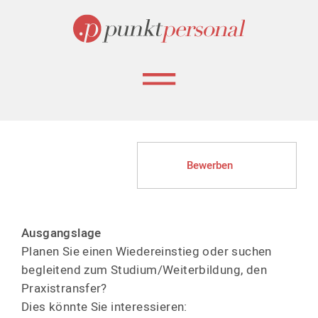
Bewerben
Ausgangslage
Planen Sie einen Wieder­einstieg oder suchen
begleitend zum Studium/Weiter­bildung, den
Praxis­transfer?
Dies könnte Sie interes­sieren: