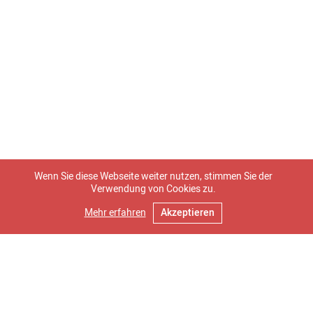
Wenn Sie diese Webseite weiter nutzen, stimmen Sie der
Verwendung von Cookies zu.
Stellen
Mehr erfahren
Akzeptieren
Stellensuche für