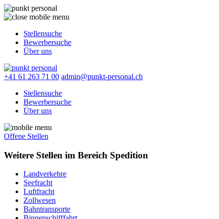
Stellensuche
Bewerbersuche
Über uns
+41 61 263 71 00
admin@punkt-personal.ch
Stellensuche
Bewerbersuche
Über uns
Offene Stellen
Weitere Stellen im Bereich Spedition
Landverkehre
Seefracht
Luftfracht
Zollwesen
Bahntransporte
Binnenschifffahrt