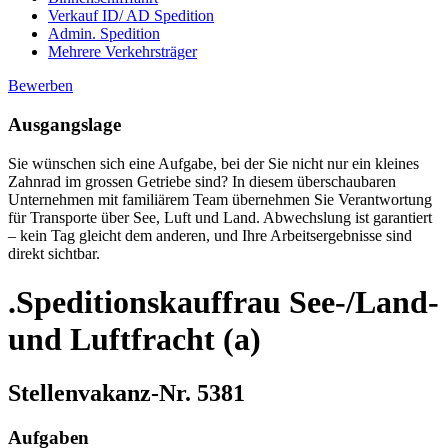
Verkauf ID/ AD Spedition
Admin. Spedition
Mehrere Verkehrsträger
Bewerben
Ausgangslage
Sie wünschen sich eine Aufgabe, bei der Sie nicht nur ein kleines
Zahnrad im grossen Getriebe sind? In diesem überschaubaren
Unternehmen mit familiärem Team übernehmen Sie Verantwortung
für Transporte über See, Luft und Land. Abwechslung ist garantiert
– kein Tag gleicht dem anderen, und Ihre Arbeitsergebnisse sind
direkt sichtbar.
.Speditionskauffrau See-/Land-
und Luftfracht (a)
Stellenvakanz-Nr. 5381
Aufgaben