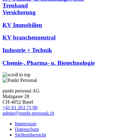
Treuhand
Versicherung
KV Immobilien
KV branchenneutral
Industrie + Technik
Chemie-, Pharma- u. Biotechnologie
punkt personal AG
Malzgasse 28
CH-4052 Basel
+41 61 263 71 00
admin@punkt-personal.ch
Impressum
Datenschutz
Stellenübersicht